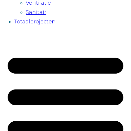
Ventilatie
Sanitair
Totaalprojecten