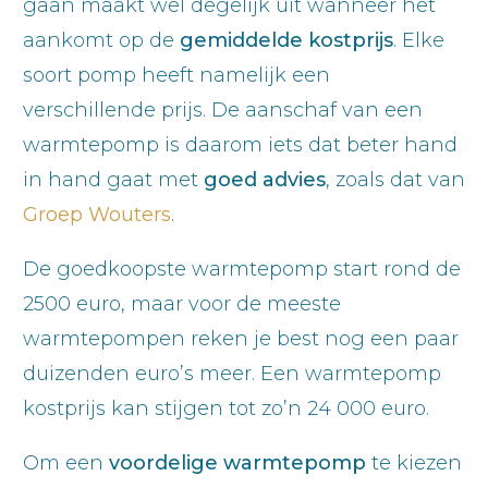
gaan maakt wel degelijk uit wanneer het
aankomt op de
gemiddelde
kostprijs
. Elke
soort pomp heeft namelijk een
verschillende prijs. De aanschaf van een
warmtepomp is daarom iets dat beter hand
in hand gaat met
goed
advies
, zoals dat van
Groep Wouters
.
De goedkoopste warmtepomp start rond de
2500 euro, maar voor de meeste
warmtepompen reken je best nog een paar
duizenden euro’s meer. Een warmtepomp
kostprijs kan stijgen tot zo’n 24 000 euro.
Om een
voordelige
warmtepomp
te kiezen