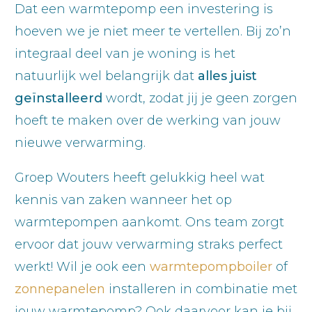
Dat een warmtepomp een investering is
hoeven we je niet meer te vertellen. Bij zo’n
integraal deel van je woning is het
natuurlijk wel belangrijk dat
alles juist
geïnstalleerd
wordt, zodat jij je geen zorgen
hoeft te maken over de werking van jouw
nieuwe verwarming.
Groep Wouters heeft gelukkig heel wat
kennis van zaken wanneer het op
warmtepompen aankomt. Ons team zorgt
ervoor dat jouw verwarming straks perfect
werkt! Wil je ook een
warmtepompboiler
of
zonnepanelen
installeren in combinatie met
jouw warmtepomp? Ook daarvoor kan je bij