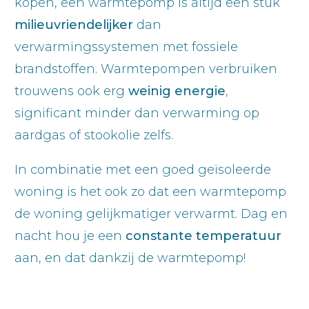
kopen, een warmtepomp is altijd een stuk
milieuvriendelijker
dan
verwarmingssystemen met fossiele
brandstoffen. Warmtepompen verbruiken
trouwens ook erg
weinig
energie
,
significant minder dan verwarming op
aardgas of stookolie zelfs.
In combinatie met een goed geïsoleerde
woning is het ook zo dat een warmtepomp
de woning gelijkmatiger verwarmt. Dag en
nacht hou je een
constante
temperatuur
aan, en dat dankzij de warmtepomp!