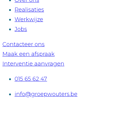
Over ons
Realisaties
Werkwijze
Jobs
Contacteer ons
Maak een afspraak
Interventie aanvragen
015 65 62 47
info@groepwouters.be