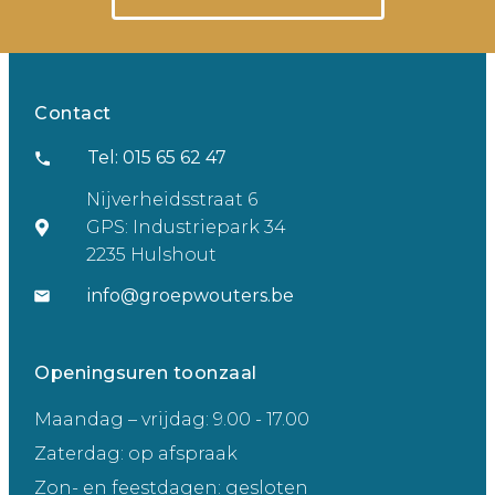
Contact
Tel: 015 65 62 47
Nijverheidsstraat 6
GPS: Industriepark 34
2235 Hulshout
info@groepwouters.be
Openingsuren toonzaal
Maandag – vrijdag: 9.00 - 17.00
Zaterdag: op afspraak
Zon- en feestdagen: gesloten