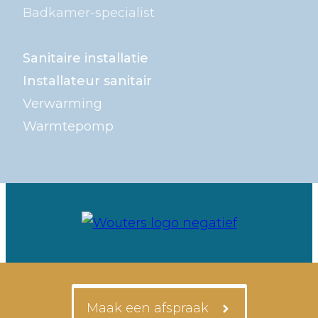
Badkamer-specialist
Sanitaire installatie
Installateur sanitair
Verwarming
Warmtepomp
Maak een afspraak