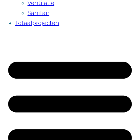
Ventilatie
Sanitair
Totaalprojecten