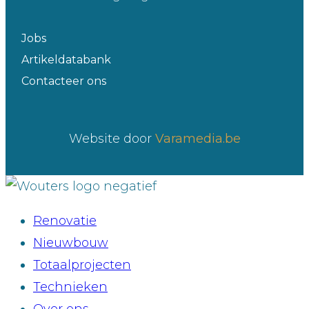
Jobs
Artikeldatabank
Contacteer ons
Website door
Varamedia.be
Renovatie
Nieuwbouw
Totaalprojecten
Technieken