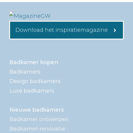
Download het inspiratiemagazine
Badkamer kopen
Badkamers
Design badkamers
Luxe badkamers
Nieuwe badkamers
Badkamer ontwerpen
Badkamer-renovatie