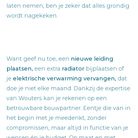
laten nemen, ben je zeker dat alles grondig
wordt nagekeken.
Want geef nu toe, een
nieuwe leiding
plaatsen,
een extra
radiator
bijplaatsen of
je
elektrische verwarming vervangen,
dat
doe je niet elke maand. Dankzij de expertise
van Wouters kan je rekenen op een
betrouwbare bouwpartner. Eentje die van in
het begin met je meedenkt, zonder
compromissen, maar altijd in functie van je
wensen én je budget. Op maat en met