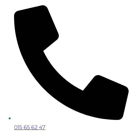
015 65 62 47