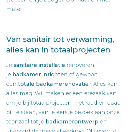
mate!
Van sanitair tot verwarming,
alles kan in totaalprojecten
Je
sanitaire installatie
renoveren,
je
badkamer inrichten
of gewoon
een
totale badkamerenovatie
? Alles kan,
alles mag! Wij maken er een erezaak van
om je bij totaalprojecten met raad en daad
bij te staan, van je eerste bezoek aan onze
toonzaal tot je
badkamerontwerp
en
uiteraard de finale afwerking. Of liever, tot