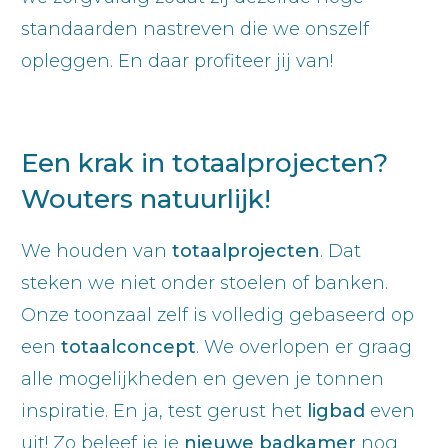
standaarden nastreven die we onszelf
opleggen. En daar profiteer jij van!
Een krak in totaalprojecten?
Wouters natuurlijk!
We houden van
totaalprojecten
. Dat
steken we niet onder stoelen of banken.
Onze toonzaal zelf is volledig gebaseerd op
een
totaalconcept
. We overlopen er graag
alle mogelijkheden en geven je tonnen
inspiratie. En ja, test gerust het
ligbad
even
uit! Zo beleef je je
nieuwe badkamer
nog