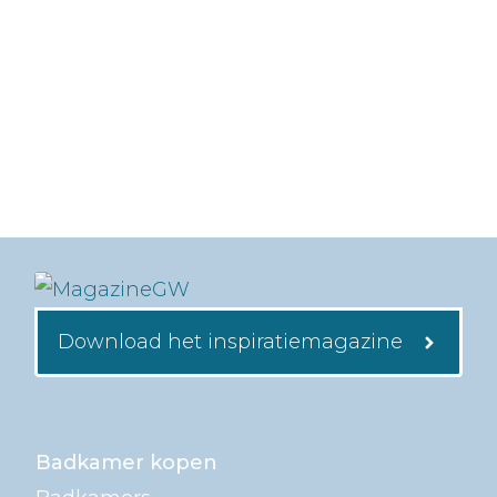
Download het inspiratiemagazine
Badkamer kopen