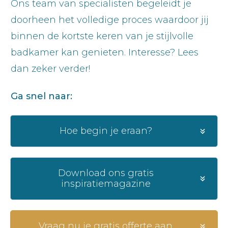
Ons team van specialisten begeleidt je
doorheen het volledige proces waardoor jij
binnen de kortste keren van je stijlvolle
badkamer kan genieten. Interesse? Lees
dan zeker verder!
Ga snel naar:
Hoe begin je eraan?
Download ons gratis
inspiratiemagazine
Vraag nu je gratis offerte aan