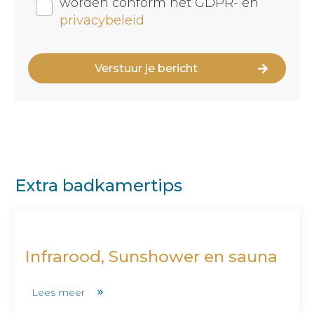
worden conform het GDPR- en
privacybeleid
Verstuur je bericht
Extra badkamertips
Infrarood, Sunshower en sauna
Lees meer