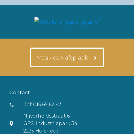
Maak een afspraak
Contact
Tel: 015 65 62 47
Nijverheidsstraat 6
GPS: Industriepark 34
2235 Hulshout