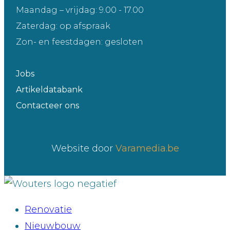
Maandag – vrijdag: 9.00 - 17.00
Zaterdag: op afspraak
Zon- en feestdagen: gesloten
Jobs
Artikeldatabank
Contacteer ons
Website door
Varamedia.be
Renovatie
Nieuwbouw