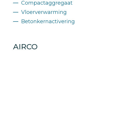
—
Compactaggregaat
—
Vloerverwarming
—
Betonkernactivering
AIRCO