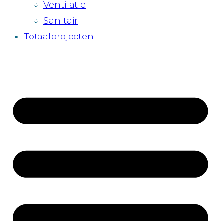
Ventilatie
Sanitair
Totaalprojecten