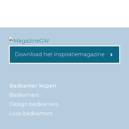
Download het inspiratiemagazine
Badkamer kopen
Badkamers
Design badkamers
Luxe badkamers