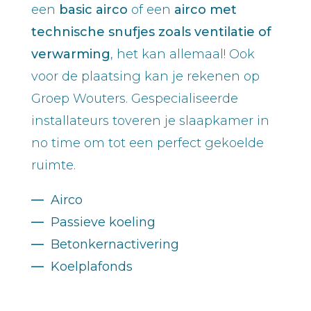
een
basic airco
of een
airco met
technische snufjes zoals ventilatie of
verwarming
, het kan allemaal! Ook
voor de plaatsing kan je rekenen op
Groep Wouters. Gespecialiseerde
installateurs toveren je slaapkamer in
no time om tot een perfect gekoelde
ruimte.
—
Airco
—
Passieve koeling
—
Betonkernactivering
—
Koelplafonds