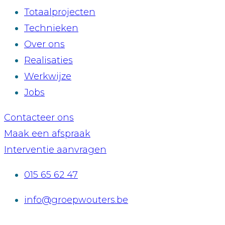
Totaalprojecten
Technieken
Over ons
Realisaties
Werkwijze
Jobs
Contacteer ons
Maak een afspraak
Interventie aanvragen
015 65 62 47
info@groepwouters.be