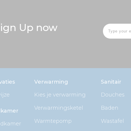
 Sign Up now
vaties
Verwarming
Sanitair
ijze
Kies je verwarming
Douches
Verwarmingsketel
Baden
dkamer
Warmtepomp
Wastafel
badkamer