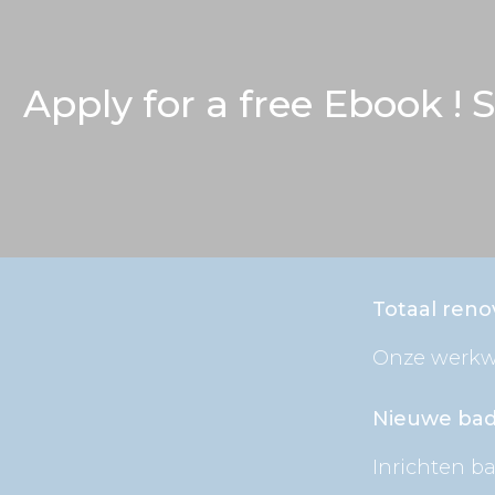
Apply for a free Ebook !
Totaal reno
Onze werkw
Nieuwe ba
Inrichten 