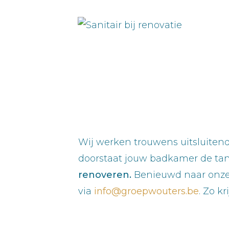
Wij werken trouwens uitsluiten
doorstaat jouw badkamer de tand
renoveren.
Benieuwd naar onze
via
info@groepwouters.be
. Zo k