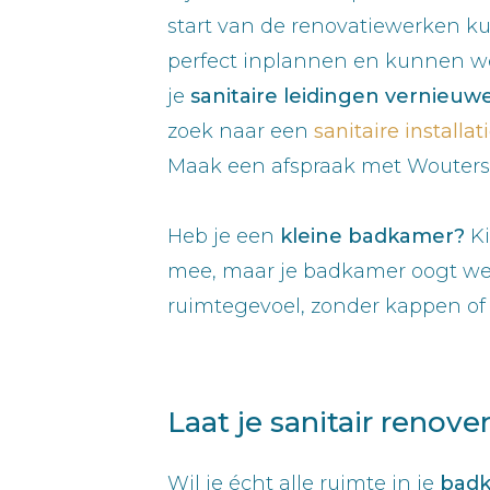
start van de renovatiewerken k
perfect inplannen en kunnen we
je
sanitaire leidingen vernieuw
zoek naar een
sanitaire install
Maak een afspraak met Wouters
Heb je een
kleine badkamer?
Ki
mee, maar je badkamer oogt wel
ruimtegevoel, zonder kappen of
Laat je sanitair renove
Wil je écht alle ruimte in je
bad