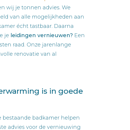
en wij je tonnen advies. We
eeld van alle mogelijkheden aan
kamer écht tastbaar. Daarna
e je
leidingen vernieuwen?
Een
isten raad. Onze jarenlange
olle renovatie van al
verwarming is in goede
 je bestaande badkamer helpen
ste advies voor de vernieuwing