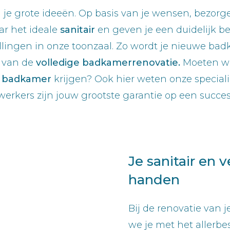
 je grote ideeën. Op basis van je wensen, bezorg
ar het ideale
sanitair
en geven je een duidelijk b
ingen in onze toonzaal. Zo wordt je nieuwe bad
t van de
volledige badkamerrenovatie.
Moeten w
e
badkamer
krijgen? Ook hier weten onze special
erkers zijn jouw grootste garantie op een succesv
Je sanitair en 
handen
Bij de renovatie van
we je met het allerbe