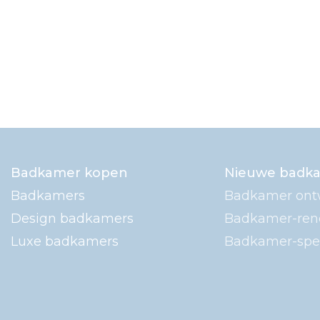
Badkamer kopen
Nieuwe badk
Badkamers
Badkamer ont
Design badkamers
Badkamer-ren
Luxe badkamers
Badkamer-spec