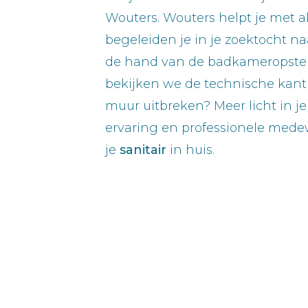
Wouters. Wouters helpt je met al
begeleiden je in je zoektocht na
de hand van de badkameropstell
bekijken we de technische kan
muur uitbreken? Meer licht in j
ervaring en professionele medew
je
sanitair
in huis.