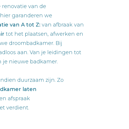
 renovatie van de
 hier garanderen we
ie van A tot Z:
van afbraak van
air
tot het plaatsen, afwerken en
uwe droombadkamer. Bij
adloos aan. Van je leidingen tot
an je nieuwe badkamer.
endien duurzaam zijn. Zo
dkamer laten
en afspraak
et verdient.