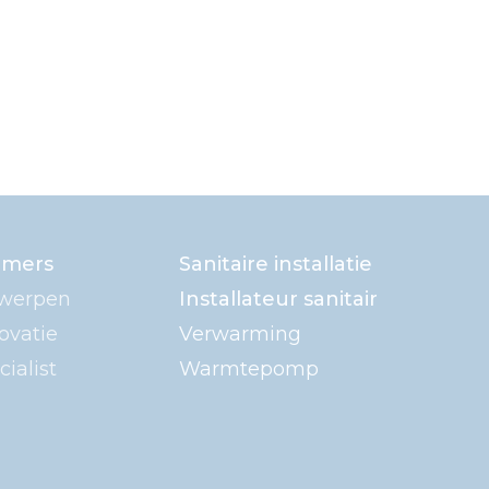
amers
Sanitaire installatie
werpen
Installateur sanitair
ovatie
Verwarming
ialist
Warmtepomp