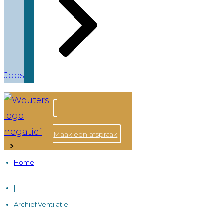
Jobs
Maak een afspraak
Home
|
Archief:Ventilatie