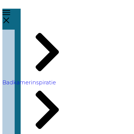
Badkamerinspiratie