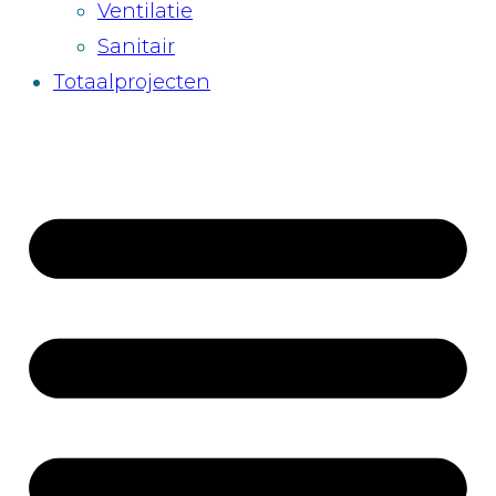
Ventilatie
Sanitair
Totaalprojecten