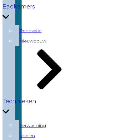
Badkamers
Renovatie
Nieuwbouw
Technieken
Verwarming
Koelen