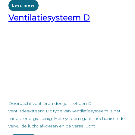
Lees meer
Ventilatiesysteem D
Doordacht ventileren doe je met een D
ventilatiesysteem Dit type van ventilatiesysteem is het
meest energiezuinig, Het systeem gaat mechanisch de
vervuilde lucht afvoeren en de verse lucht