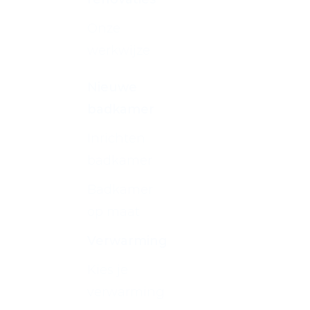
Onze
werkwijze
Nieuwe
badkamer
Inrichten
badkamer
Badkamer
op maat
Verwarming
Kies je
verwarming