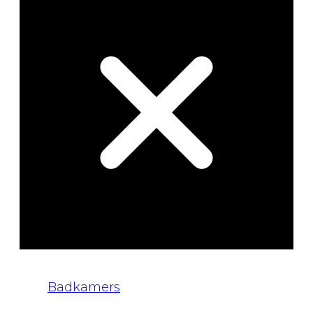
Badkamers