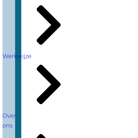
Werkwijze
Over
ons