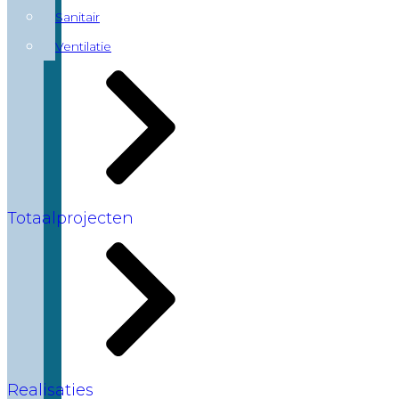
Sanitair
Ventilatie
Totaalprojecten
Realisaties