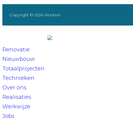
Copyright © 2024 Wouters
Renovatie
Nieuwbouw
Totaalprojecten
Technieken
Over ons
Realisaties
Werkwijze
Jobs