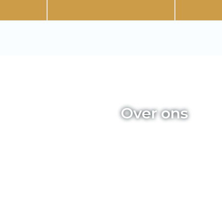
Over ons