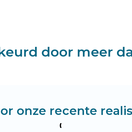
keurd door meer da
oor onze recente realis