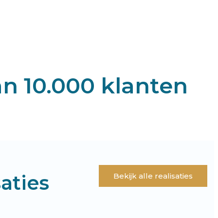
n 10.000 klanten
aties
Bekijk alle realisaties