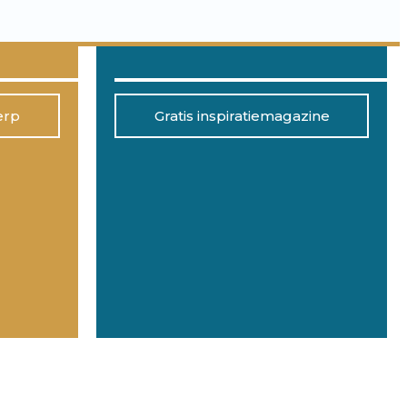
erp
Gratis inspiratiemagazine