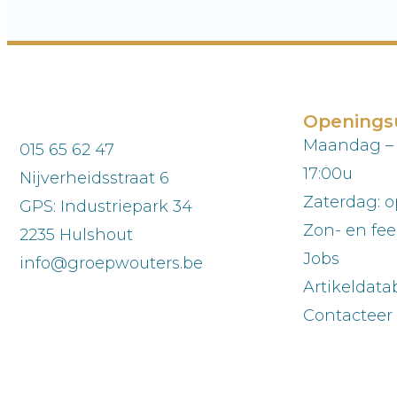
Openings
Maandag – v
015 65 62 47
17:00u
Nijverheidsstraat 6
Zaterdag: o
GPS: Industriepark 34
Zon- en fee
2235 Hulshout
Jobs
info@groepwouters.be
Artikeldat
Contacteer