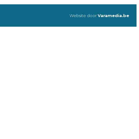
Website door
Varamedia.be