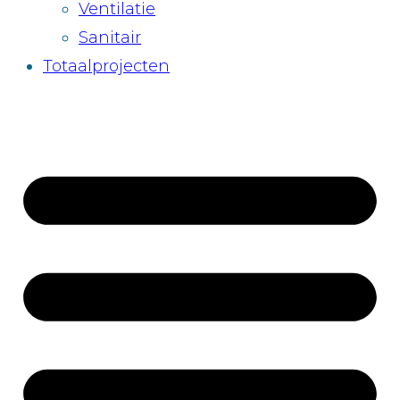
Ventilatie
Sanitair
Totaalprojecten