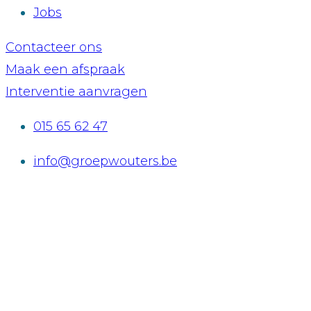
Jobs
Contacteer ons
Maak een afspraak
Interventie aanvragen
015 65 62 47
info@groepwouters.be