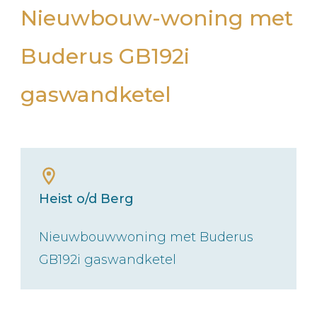
Nieuwbouw-woning met
Buderus GB192i
gaswandketel
Heist o/d Berg
Nieuwbouwwoning met Buderus
GB192i gaswandketel