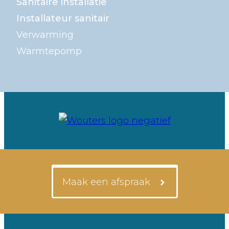
Sanitaire installatie
Installateur sanitair
Verwarming
Warmtepomp
Maak een afspraak