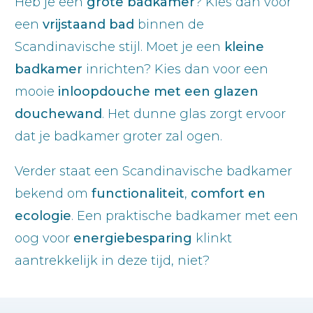
Heb je een
grote badkamer
? Kies dan voor
een
vrijstaand bad
binnen de
Scandinavische stijl. Moet je een
kleine
badkamer
inrichten? Kies dan voor een
mooie
inloopdouche met een glazen
douchewand
. Het dunne glas zorgt ervoor
dat je badkamer groter zal ogen.
Verder staat een Scandinavische badkamer
bekend om
functionaliteit
,
comfort en
ecologie
. Een praktische badkamer met een
oog voor
energiebesparing
klinkt
aantrekkelijk in deze tijd, niet?