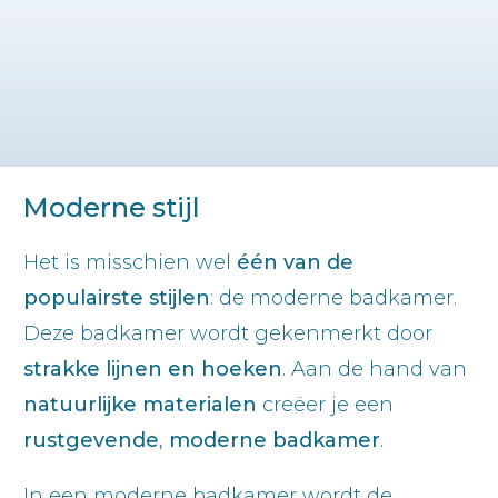
Moderne stijl
Het is misschien wel
één van de
populairste stijlen
: de moderne badkamer.
Deze badkamer wordt gekenmerkt door
strakke lijnen en hoeken
. Aan de hand van
natuurlijke
materialen
creëer je een
rustgevende
,
moderne
badkamer
.
In een moderne badkamer wordt de