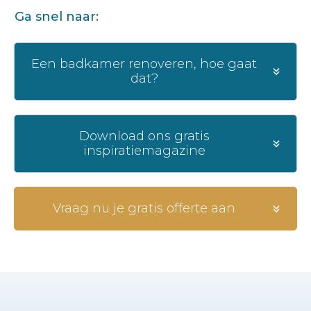
Ga snel naar:
Een badkamer renoveren, hoe gaat
dat?
Download ons gratis
inspiratiemagazine
Vraag nu je gratis offerte aan