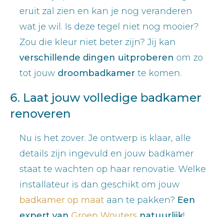
eruit zal zien en kan je nog veranderen
wat je wil. Is deze tegel niet nog mooier?
Zou die kleur niet beter zijn? Jij kan
verschillende dingen uitproberen
om zo
tot jouw
droombadkamer
te komen.
6. Laat jouw volledige badkamer
renoveren
Nu is het zover. Je ontwerp is klaar, alle
details zijn ingevuld en jouw badkamer
staat te wachten op haar renovatie. Welke
installateur is dan geschikt om jouw
badkamer op maat
aan te pakken?
Een
expert van
Groep Wouters
natuurlijk
!