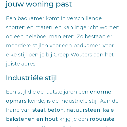
jouw woning past
Een badkamer komt in verschillende
soorten en maten, en kan ingericht worden
op een heleboel manieren. Zo bestaan er
meerdere stijlen voor een badkamer. Voor
elke stijl ben je bij Groep Wouters aan het
juiste adres.
Industriële stijl
Een stijl die de laatste jaren een
enorme
opmars
kende, is de industriële stijl. Aan de
hand van
staal
,
beton
,
natuursteen
,
kale
bakstenen
en
hout
krijg je een
robuuste