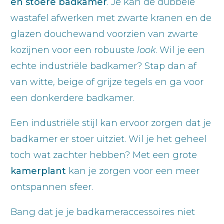
en stoere badkamer
. Je kan de dubbele
wastafel afwerken met zwarte kranen en de
glazen douchewand voorzien van zwarte
kozijnen voor een robuuste
look
. Wil je een
echte industriële badkamer? Stap dan af
van witte, beige of grijze tegels en ga voor
een donkerdere badkamer.
Een industriële stijl kan ervoor zorgen dat je
badkamer er stoer uitziet. Wil je het geheel
toch wat zachter hebben? Met een grote
kamerplant
kan je zorgen voor een meer
ontspannen sfeer.
Bang dat je je badkameraccessoires niet