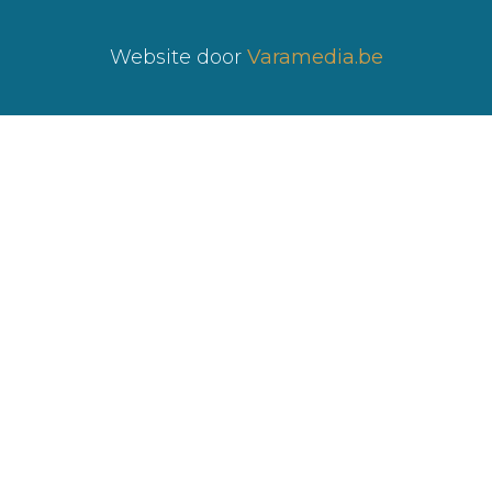
Website door
Varamedia.be