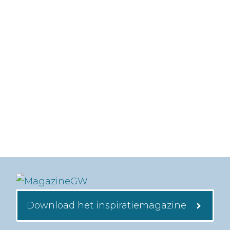
Download het inspiratiemagazine