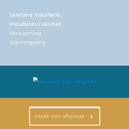
Sanitaire installatie
Installateur sanitair
Verwarming
Warmtepomp
Maak een afspraak