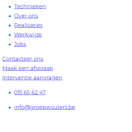
Technieken
Over ons
Realisaties
Werkwijze
Jobs
Contacteer ons
Maak een afspraak
Interventie aanvragen
015 65 62 47
info@groepwouters.be