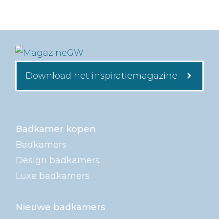
Download het inspiratiemagazine
Badkamer kopen
Badkamers
Design badkamers
Luxe badkamers
Nieuwe badkamers