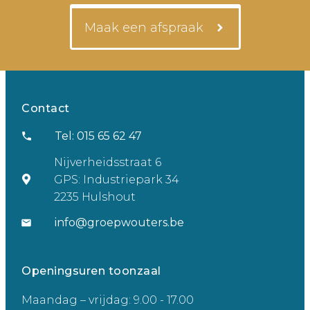
Maak een afspraak
Contact
Tel: 015 65 62 47
Nijverheidsstraat 6
GPS: Industriepark 34
2235 Hulshout
info@groepwouters.be
Openingsuren toonzaal
Maandag – vrijdag: 9.00 - 17.00