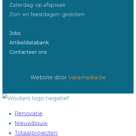
Zaterdag: op afspraak
Zon- en feestdagen: gesloten
Jobs
Artikeldatabank
Contacteer ons
Website door
Varamedia.be
Renovatie
Nieuwbouw
Totaalprojecten