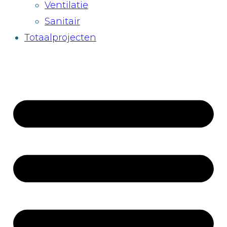
Ventilatie
Sanitair
Totaalprojecten