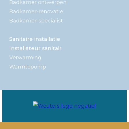
Badkamer ontwerpen
Badkamer-renovatie
Badkamer-specialist
Sanitaire installatie
Installateur sanitair
Verwarming
Warmtepomp