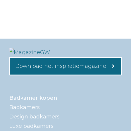
Download het inspiratiemagazine
Badkamer kopen
Badkamers
Design badkamers
Luxe badkamers