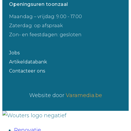
Openingsuren toonzaal
Maandag – vrijdag: 9.00 - 17.00
Zaterdag: op afspraak
Zon- en feestdagen: gesloten
Jobs
Artikeldatabank
Contacteer ons
Website door
Varamedia.be
Renovatie