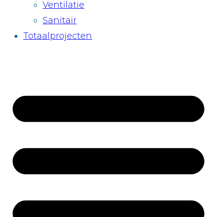
Ventilatie
Sanitair
Totaalprojecten