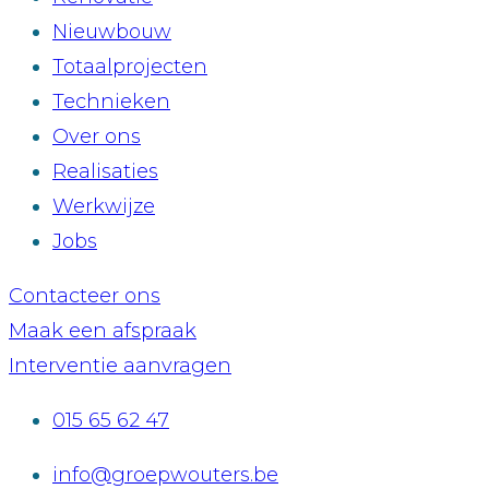
Nieuwbouw
Totaalprojecten
Technieken
Over ons
Realisaties
Werkwijze
Jobs
Contacteer ons
Maak een afspraak
Interventie aanvragen
015 65 62 47
info@groepwouters.be