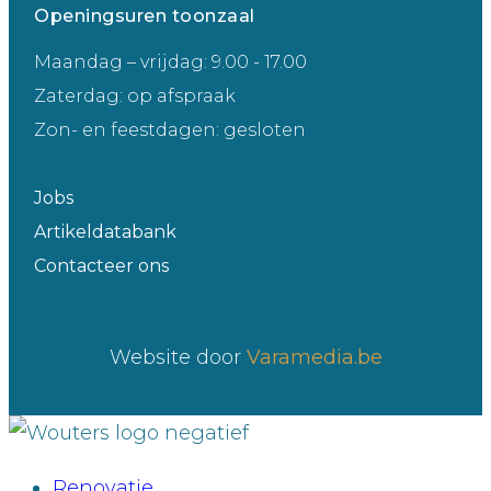
Openingsuren toonzaal
Maandag – vrijdag: 9.00 - 17.00
Zaterdag: op afspraak
Zon- en feestdagen: gesloten
Jobs
Artikeldatabank
Contacteer ons
Website door
Varamedia.be
Renovatie