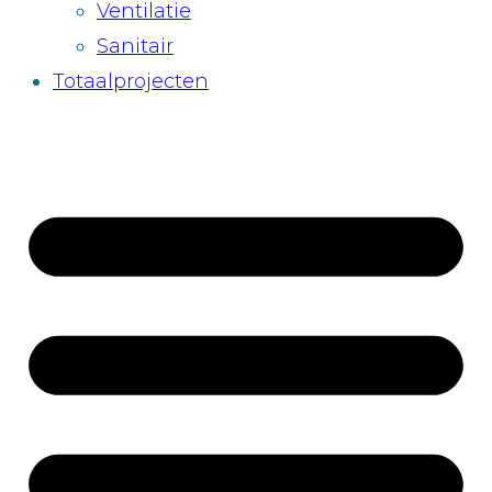
Ventilatie
Sanitair
Totaalprojecten