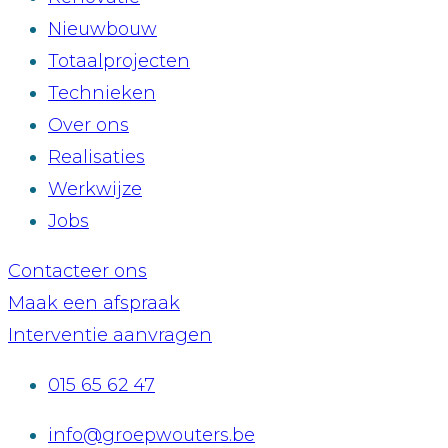
Nieuwbouw
Totaalprojecten
Technieken
Over ons
Realisaties
Werkwijze
Jobs
Contacteer ons
Maak een afspraak
Interventie aanvragen
015 65 62 47
info@groepwouters.be