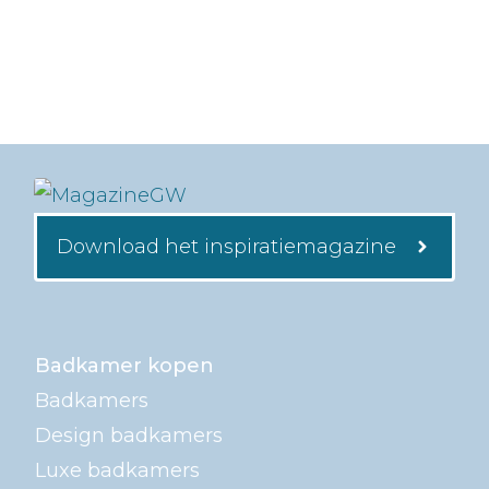
Download het inspiratiemagazine
Badkamer kopen
Badkamers
Design badkamers
Luxe badkamers