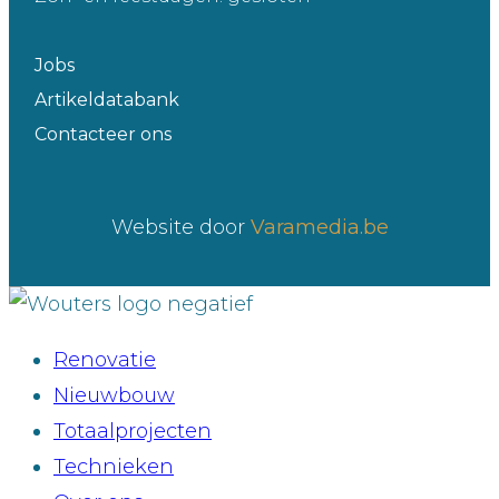
Jobs
Artikeldatabank
Contacteer ons
Website door
Varamedia.be
Renovatie
Nieuwbouw
Totaalprojecten
Technieken