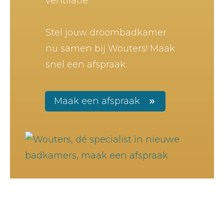
ventilatie
Stel jouw droombadkamer
nu samen bij Wouters! Maak
snel een afspraak.
Maak een afspraak