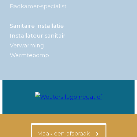
Badkamer-specialist
Sanitaire installatie
Installateur sanitair
Verwarming
Warmtepomp
Maak een afspraak