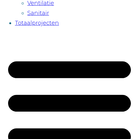
Ventilatie
Sanitair
Totaalprojecten