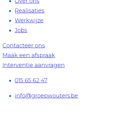
Over ons
Realisaties
Werkwijze
Jobs
Contacteer ons
Maak een afspraak
Interventie aanvragen
015 65 62 47
info@groepwouters.be