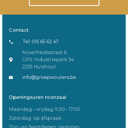
Contact
Tel: 015 65 62 47
Nijverheidsstraat 6
GPS: Industriepark 34
2235 Hulshout
info@groepwouters.be
Openingsuren toonzaal
Maandag – vrijdag: 9.00 - 17.00
Zaterdag: op afspraak
Zon- en feestdagen: gesloten