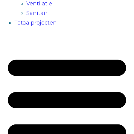
Ventilatie
Sanitair
Totaalprojecten