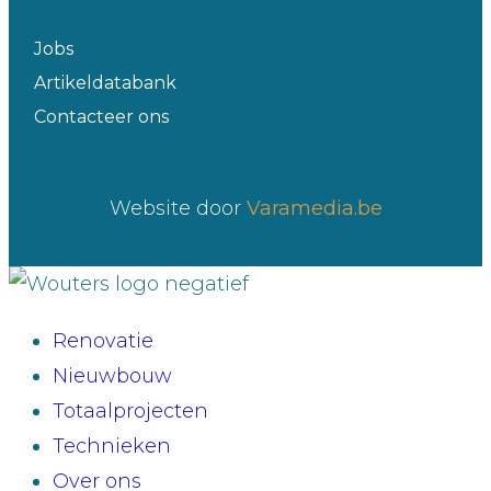
Jobs
Artikeldatabank
Contacteer ons
Website door
Varamedia.be
Renovatie
Nieuwbouw
Totaalprojecten
Technieken
Over ons