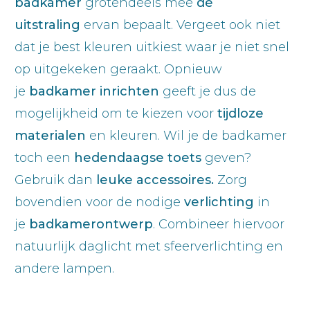
badkamer
grotendeels mee
de
uitstraling
ervan bepaalt. Vergeet ook niet
dat je best kleuren uitkiest waar je niet snel
op uitgekeken geraakt. Opnieuw
je
badkamer inrichten
geeft je dus de
mogelijkheid om te kiezen voor
tijdloze
materialen
en kleuren. Wil je de badkamer
toch een
hedendaagse toets
geven?
Gebruik dan
leuke accessoires.
Zorg
bovendien voor de nodige
verlichting
in
je
badkamerontwerp
. Combineer hiervoor
natuurlijk daglicht met sfeerverlichting en
andere lampen.