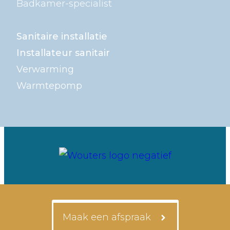
Badkamer-specialist
Sanitaire installatie
Installateur sanitair
Verwarming
Warmtepomp
Maak een afspraak