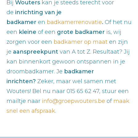
Bij
Wouters
kan je steeds terecht voor
de
inrichting van je
badkamer
en
badkamerrenovatie
.
Of het nu
een
kleine
of een
grote badkamer
is, wij
zorgen voor een
badkamer op maat
en zijn
je
aanspreekpunt
van A tot Z. Resultaat? Jij
kan binnenkort gewoon ontspannen in je
droombadkamer. Je
badkamer
inrichten?
Zeker, maar wel samen met
Wouters! Bel nu naar 015 65 62 47, stuur een
mailtje naar
info@groepwouters.be
of
maak
snel een afspraak
.