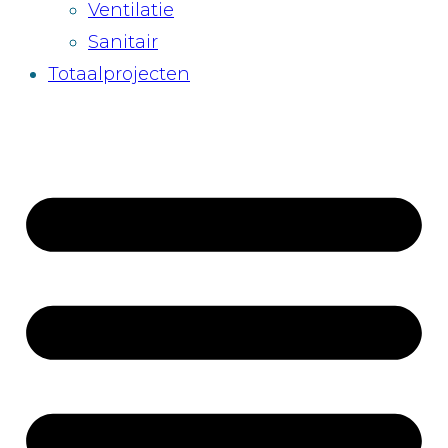
Ventilatie
Sanitair
Totaalprojecten