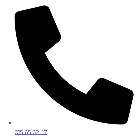
015 65 62 47