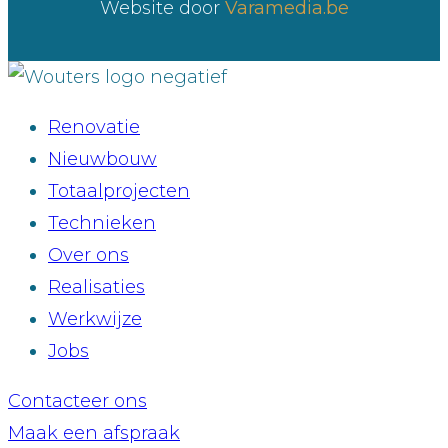
Website door
Varamedia.be
Renovatie
Nieuwbouw
Totaalprojecten
Technieken
Over ons
Realisaties
Werkwijze
Jobs
Contacteer ons
Maak een afspraak