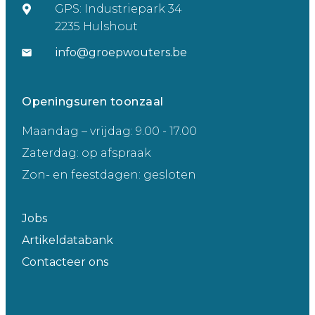
GPS: Industriepark 34
2235 Hulshout
info@groepwouters.be
Openingsuren toonzaal
Maandag – vrijdag: 9.00 - 17.00
Zaterdag: op afspraak
Zon- en feestdagen: gesloten
Jobs
Artikeldatabank
Contacteer ons