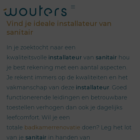
Vind je ideale installateur van
sanitair
In je zoektocht naar een
kwaliteitsvolle
installateur
van
sanitair
hou
je best rekening met een aantal aspecten.
Je rekent immers op de kwaliteiten en het
vakmanschap van deze
installateur
. Goed
functionerende leidingen en betrouwbare
toestellen verhogen dan ook je dagelijks
leefcomfort. Wil je een
totale
badkamerrenovatie
doen? Leg het lot
van je
sanitair
in handen van