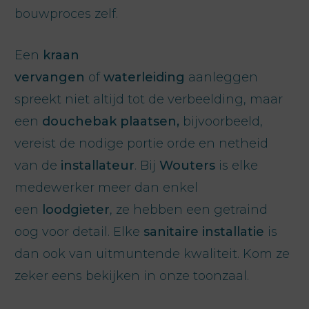
bouwproces zelf.
Een
kraan
vervangen
of
waterleiding
aanleggen
spreekt niet altijd tot de verbeelding, maar
een
douchebak plaatsen,
bijvoorbeeld,
vereist de nodige portie orde en netheid
van de
installateur
. Bij
Wouters
is elke
medewerker meer dan enkel
een
loodgieter
, ze hebben een getraind
oog voor detail. Elke
sanitaire installatie
is
dan ook van uitmuntende kwaliteit. Kom ze
zeker eens bekijken in onze toonzaal.