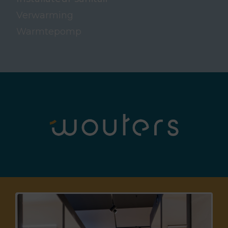
Verwarming
Warmtepomp