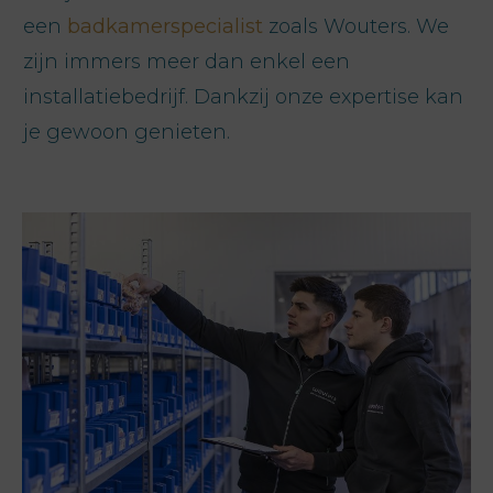
een
badkamerspecialist
zoals Wouters. We
zijn immers meer dan enkel een
installatiebedrijf. Dankzij onze expertise kan
je gewoon genieten.