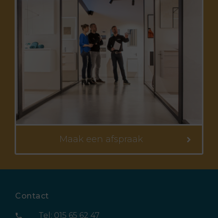
Maak een afspraak
Contact
Tel: 015 65 62 47