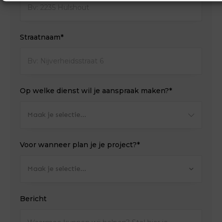
Straatnaam*
Op welke dienst wil je aanspraak maken?*
Maak je selectie...
Voor wanneer plan je je project?*
Maak je selectie...
Bericht