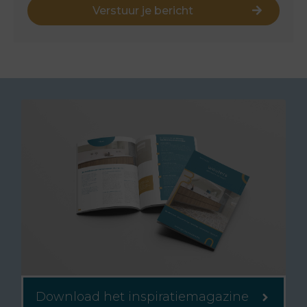
Verstuur je bericht
Download het inspiratiemagazine